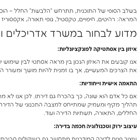
בשלב הסופי של התוכנית, תתרחש "הלבשת" החלל – הוספ
המראה: רהיטים, חיפויים, טקסטיל, גופי תאורה, אקססוריז ופ
מדוע לבחור במשרד אדריכלים ועי
איזון בין אסתטיקה לפונקציונליות:
אנו קובעים את האיזון הנכון בין מראה אסתטי לבין שימוש 
את הצרכים המעשיים, אך בו זמנית להיות מושך ומעורר 
התאמה אישית וייחודיות:
אם כל אדם הוא שונה, כך בהכרח גם דירתו. לכן אנו לא מ
תהליך מקיף ומעמיק שמתייחס למצבה התכנוני של הדירה ו
החללים, התאורה, תשתיות הדירה ועוד.
עיצוב ירוק וטכנולוגיה חכמה בדירה:
עיצוב פנים לדירה המודרנית מתחשב גם בשיקולים סביבתיים