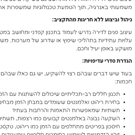
משמעותי באנרגיה, תוך הטמעת טכנולוגיות שמשפרות את 
ניהול וביצוע ללא חריגות מהתקציב:
עיצוב פנים לדירה נדרש לעמוד בתכנון קפדני ומחושב במטר
עלויות עתידיות בתהליכי שיפוץ או שדרוג של מערכות. מש
מושקע באופן יעיל וחכם.
הגדרת סדרי עדיפויות:
בעוד שיש דברים שבהם רצוי להשקיע, יש גם כאלו שבהם 
חכמות:
תכנון חללים רב-תכליתיים שיכולים להשתנות עם הזמ
בחירת ריהוט ואלמנטים שעומדים במבחן הזמן מבחינת 
תשתיות שמאפשרות התאמות והרחבות בעתיד
השקעה נבונה באלמנטים קבועים כמו רצפות, תשתיו
חיסכון בפריטים מתחלפים עם הזמן כמו ריהוט, טקסטי
זיהוי הזדמנויות לשימוש בחומרים חלופיים שמעניקים 