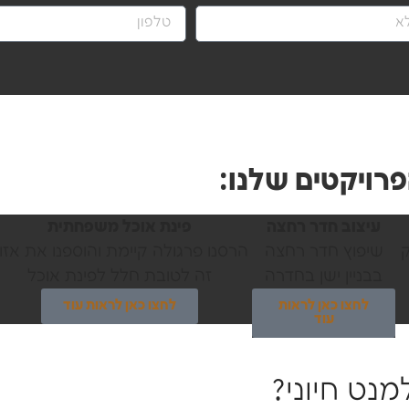
ויקטים שלנו:
עיצוב חדר רחצה
פינת אוכל משפחתית
ק
שיפוץ חדר רחצה
הרסנו פרגולה קיימת והוספנו את אזו
בבניין ישן בחדרה
זה לטובת חלל לפינת אוכל
לחצו כאן לראות
לחצו כאן לראות עוד
עוד
נט חיוני?