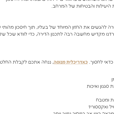
היעילות והבטיחות של המרחב.
ה להגשים את החזון המיוחד של בעליו, תוך חיסכון מהותי 
רדנו מקדיש מחשבה רבה לתכנון הדירה, כדי לוודא שכל שק
כדאי לחסוך.
כאדריכלית מנוסה
, ננחה אתכם לקבלת החלטו
ן
סגנון ואיכות
ת ומטבח
ל ואקססוריז
מראה רצוי אך במחיר נמוך יותר