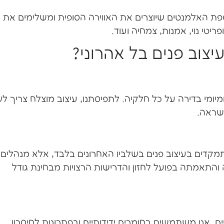
ת האלמנטים שיוצרים את האווירה הסופית ומשלימים את
ריטי נוי, אמנות, צמחיה ועוד.
צוב פנים בל אהרוני?
יומיומי בדירה על כל חלקיה. לתפיסתנו, עיצוב מוצלח צריך ל
השראה.
תמקדים בעיצוב פנים בשלביו האחרונים בלבד, אלא מנהלים
התאמתה בפועל לחזון והדרישות הרצויות מבחינת גודל
. אנו משתמשים בחומרים ידידותיים ובפתרונות לחיסכון