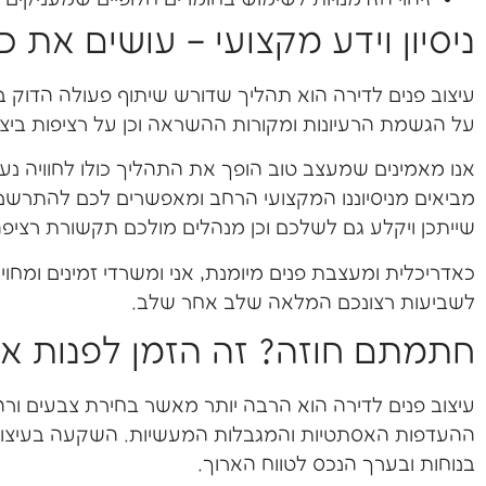
ניסיון וידע מקצועי – עושים את 
עיצוב פנים לדירה הוא תהליך שדורש שיתוף פעולה הדוק 
על הגשמת הרעיונות ומקורות ההשראה וכן על רציפות ביצו
אנו מאמינים שמעצב טוב הופך את התהליך כולו לחוויה נע
מביאים מניסיוננו המקצועי הרחב ומאפשרים לכם להתרשם מפר
שייתכן ויקלע גם לשלכם וכן מנהלים מולכם תקשורת רציפה
כאדריכלית ומעצבת פנים מיומנת, אני ומשרדי זמינים ומחו
לשביעות רצונכם המלאה שלב אחר שלב.
חתמתם חוזה? זה הזמן לפנות אלי
עיצוב פנים לדירה הוא הרבה יותר מאשר בחירת צבעים ור
ההעדפות האסתטיות והמגבלות המעשיות. השקעה בעיצוב פ
בנוחות ובערך הנכס לטווח הארוך.