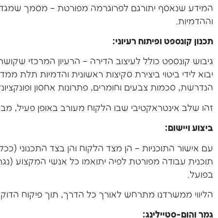
המידע שנאסף יתורגם לפרוגרמה מפורטת – מסמך שמגדיר א
וההדמיות.
תכנון קונספט ופיתוח רעיוני:
גיבוש קונספט כולל לעיצוב הדירה – הרעיון המרכזי שקוש
יבוא לידי ביטוי ביצירת סקיצות ראשונית והדמיות תלת 
הנדרשת, סכמות צבעים וחומרים, פתרונות אחסון ופונקציונ
זהו שלב אינטראקטיבי שבו הלקוח מעורב באופן פעיל, מב
ביצוע ויישום:
עם אישור התוכניות – הן מצד הלקוח והן בצד התכנוני (ככ
תוכנית עבודה מפורטת לפיה יתואמו כל אנשי המקצוע (נגר
בפועל.
הליווי ממשרדנו מתרחש לאורך כל הדרך, תוך פיקוח הדוק 
גמר והום-סטיילינג: